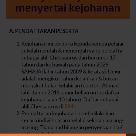
menyertai kejohanan
A. PENDAFTARAN PESERTA
Kejohanan ini terbuka kepada semua pelajar
sekolah rendah & menengah yang berdaftar
sebagai ahli Chessaurus dan berumur 17
tahun dan ke bawah pada tahun 2026
SAHAJA (lahir tahun 2009 & ke atas). Umur
adalah mengikut tahun kelahiran & bukan
mengikut bulan kelahiran (contoh: Ahmad
lahir tahun 2016, umur beliau untuk daftar
kejohanan ialah 10 tahun). Daftar sebagai
ahli Chessaurus di
SINI
Pendaftaran kejohanan boleh dilakukan
secara individu atau melalui sekolah masing-
masing. Tiada had bilangan penyertaan bagi
setiap sekolah.