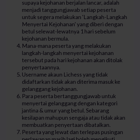
supaya kejohanan berjalan lancar, adalah
menjadi tanggungjawab setiap peserta
untuk segera melakukan 'Langkah-Langkah
Menyertai Kejohanan' yang diberi dengan
betul selewat-lewatnya 1 hari sebelum
kejohanan bermula.
Mana-mana peserta yang melakukan
langkah-langkah menyertai kejohanan
tersebut pada hari kejohanan akan ditolak
penyertaannya.
Username akaun Lichess yang tidak
didaftarkan tidak akan diterima masuk ke
gelanggang kejohanan.
Para peserta bertanggungjawab untuk
menyertai gelanggang dengan kategori
jantina & umur yang betul. Sebarang
kesilapan mahupun sengaja atau tidak akan
membuatkan penyertaan dibatalkan.
Peserta yang lewat dan terlepas pusingan
perlawanan masih lagi boleh mengikuti