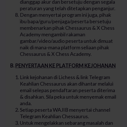
dianggap akur dan bersetuju dengan segala
peraturan yang telah ditetapkan penganjur.
Dengan menyertai program ini juga, pihak
ibu bapa/guru/penjaga/peserta bersetuju
membenarkan pihak Chessaurus & X Chess
Academy mengambil rakaman
gambar/video/audio peserta untuk dimuat
naik di mana-mana platform seliaan pihak
Chessaurus & X Chess Academy.
B.
PENYERTAAN KE PLATFORM KEJOHANAN
Link kejohanan di Lichess & link Telegram
Keahlian Chessaurus akan dihantar melalui
email selepas pendaftaran peserta diterima
& disahkan. Sila peka untuk menyemak email
anda.
Setiap peserta WAJIB menyertai channel
Telegram Keahlian Chessaurus.
Untuk mengelakkan sebarang masalah dan