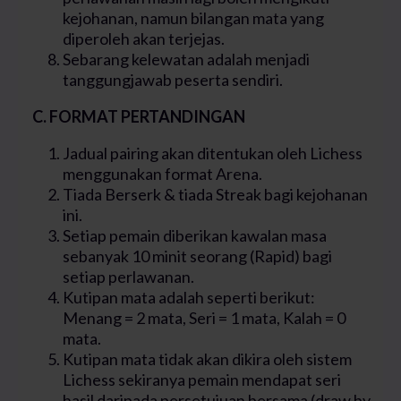
kejohanan, namun bilangan mata yang
diperoleh akan terjejas.
Sebarang kelewatan adalah menjadi
tanggungjawab peserta sendiri.
C. FORMAT PERTANDINGAN
Jadual pairing akan ditentukan oleh Lichess
menggunakan format Arena.
Tiada Berserk & tiada Streak bagi kejohanan
ini.
Setiap pemain diberikan kawalan masa
sebanyak 10 minit seorang (Rapid) bagi
setiap perlawanan.
Kutipan mata adalah seperti berikut:
Menang = 2 mata, Seri = 1 mata, Kalah = 0
mata.
Kutipan mata tidak akan dikira oleh sistem
Lichess sekiranya pemain mendapat seri
hasil daripada persetujuan bersama (draw by