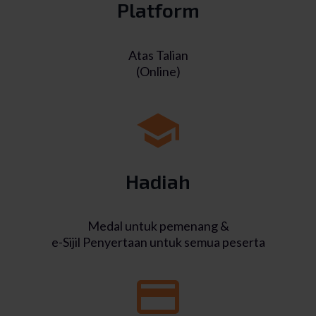
Platform
Atas Talian
(Online)
Hadiah
Medal untuk pemenang &
e-Sijil Penyertaan untuk semua peserta