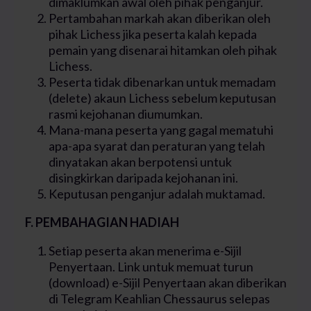
dimaklumkan awal oleh pihak penganjur.
Pertambahan markah akan diberikan oleh
pihak Lichess jika peserta kalah kepada
pemain yang disenarai hitamkan oleh pihak
Lichess.
Peserta tidak dibenarkan untuk memadam
(delete) akaun Lichess sebelum keputusan
rasmi kejohanan diumumkan.
Mana-mana peserta yang gagal mematuhi
apa-apa syarat dan peraturan yang telah
dinyatakan akan berpotensi untuk
disingkirkan daripada kejohanan ini.
Keputusan penganjur adalah muktamad.
F. PEMBAHAGIAN HADIAH
Setiap peserta akan menerima e-Sijil
Penyertaan. Link untuk memuat turun
(download) e-Sijil Penyertaan akan diberikan
di Telegram Keahlian Chessaurus selepas