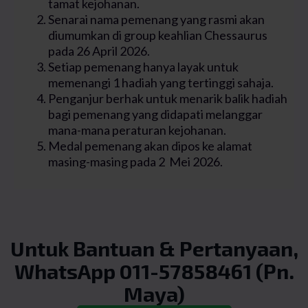
tamat kejohanan.
Senarai nama pemenang yang rasmi akan
diumumkan di group keahlian Chessaurus
pada 26 April 2026.
Setiap pemenang hanya layak untuk
memenangi 1 hadiah yang tertinggi sahaja.
Penganjur berhak untuk menarik balik hadiah
bagi pemenang yang didapati melanggar
mana-mana peraturan kejohanan.
Medal pemenang akan dipos ke alamat
masing-masing pada 2 Mei 2026.
Untuk Bantuan & Pertanyaan,
WhatsApp 011-57858461 (Pn.
Maya)