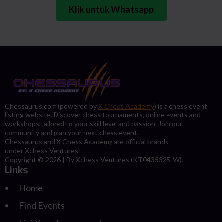
Klik untuk Whatsapp
Chessaurus.com (powered by
X Chess Academy
) is a chess event
listing website. Discover chess tournaments, online events and
workshops tailored to your skill level and passion. Join our
community and plan your next chess event.
Chessaurus and X Chess Academy are official brands
under Xchess Ventures.
Copyright © 2026 | By Xchess Ventures (KT0435325-W).
Links
Home
Find Events