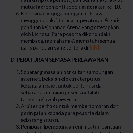
mutual agreement) sebelum gerakan ke-10.
Kejohanan ini juga mengambil kira &
menggunapakai tatacara, peraturan & garis
panduan kejohanan Arena yang ditetapkan
oleh Lichess. Para peserta dikehendaki
membaca, memahami & mematuhi semua
garis panduan yang tertera di
SINI
.
D. PERATURAN SEMASA PERLAWANAN
Sebarang masalah berkaitan sambungan
internet, bekalan elektrik terputus,
kegagalan gajet untuk berfungsi dan
sebarang kecuaian peserta adalah
tanggungjawab peserta.
Arbiter berhak untuk memberi amaran dan
peringatan kepada para peserta dalam
sebarang situasi.
Penipuan (penggunaan enjin catur, bantuan